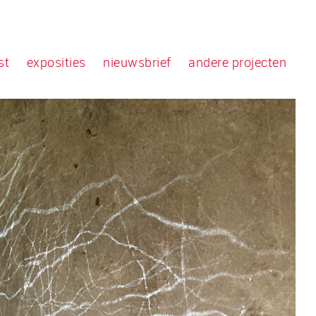
st
exposities
nieuwsbrief
andere projecten