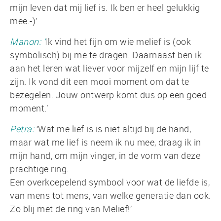
mijn leven dat mij lief is. Ik ben er heel gelukkig
mee:-)’
Manon: ‘
Ik vind het fijn om wie melief is (ook
symbolisch) bij me te dragen. Daarnaast ben ik
aan het leren wat liever voor mijzelf en mijn lijf te
zijn. Ik vond dit een mooi moment om dat te
bezegelen. Jouw ontwerp komt dus op een goed
moment.’
Petra:
‘Wat me lief is is niet altijd bij de hand,
maar wat me lief is neem ik nu mee, draag ik in
mijn hand, om mijn vinger, in de vorm van deze
prachtige ring.
Een overkoepelend symbool voor wat de liefde is,
van mens tot mens, van welke generatie dan ook.
Zo blij met de ring van Melief!’