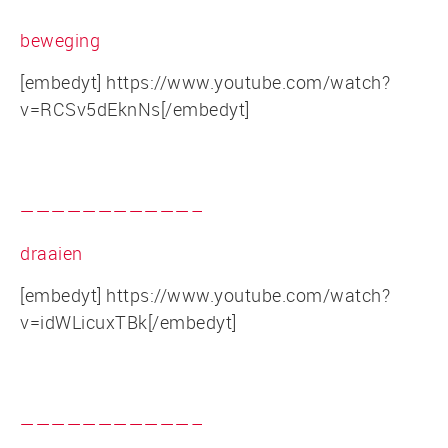
beweging
[embedyt] https://www.youtube.com/watch?
v=RCSv5dEknNs[/embedyt]
———————————–
draaien
[embedyt] https://www.youtube.com/watch?
v=idWLicuxTBk[/embedyt]
———————————–