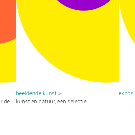
beeldende kunst
>
exposi
r de
kunst en natuur, een selectie