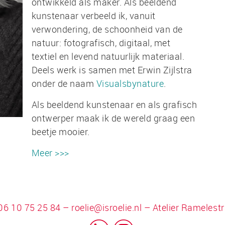
ontwikkeld als maker. Als beeldend
kunstenaar verbeeld ik, vanuit
verwondering, de schoonheid van de
natuur: fotografisch, digitaal, met
textiel en levend natuurlijk materiaal.
Deels werk is samen met Erwin Zijlstra
onder de naam
Visualsbynature
.
Als beeldend kunstenaar en als grafisch
ontwerper maak ik de wereld graag een
beetje mooier.
Meer >>>
 06 10 75 25 84 –
roelie@isroelie.nl
– Atelier Ramelestr