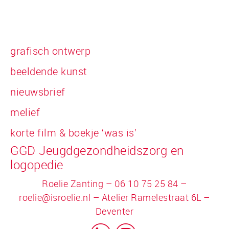
grafisch ontwerp
beeldende kunst
nieuwsbrief
melief
korte film & boekje ‘was is’
GGD Jeugdgezondheidszorg en
logopedie
Roelie Zanting – 06 10 75 25 84 –
roelie@isroelie.nl
– Atelier Ramelestraat 6L –
Deventer