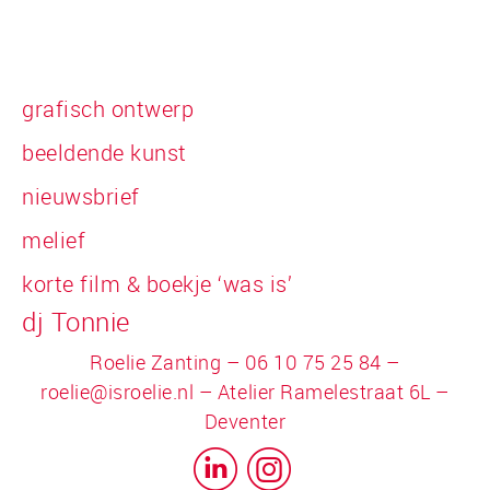
grafisch ontwerp
beeldende kunst
nieuwsbrief
melief
korte film & boekje ‘was is’
dj Tonnie
Roelie Zanting – 06 10 75 25 84 –
roelie@isroelie.nl
– Atelier Ramelestraat 6L –
Deventer