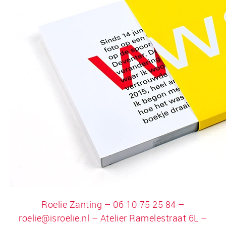
Roelie Zanting – 06 10 75 25 84 –
roelie@isroelie.nl
– Atelier Ramelestraat 6L –