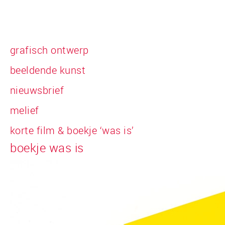
grafisch ontwerp
beeldende kunst
nieuwsbrief
melief
korte film & boekje ‘was is’
boekje was is