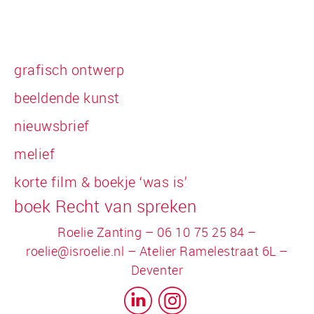
grafisch ontwerp
beeldende kunst
nieuwsbrief
melief
korte film & boekje ‘was is’
boek Recht van spreken
Roelie Zanting – 06 10 75 25 84 –
roelie@isroelie.nl
– Atelier Ramelestraat 6L –
Deventer