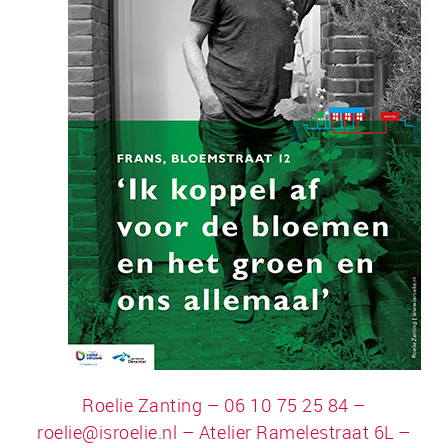
Roelie Zanting – 06 10 75 25 84 –
roelie@isroelie.nl
– Atelier Ramelestraat 6L –