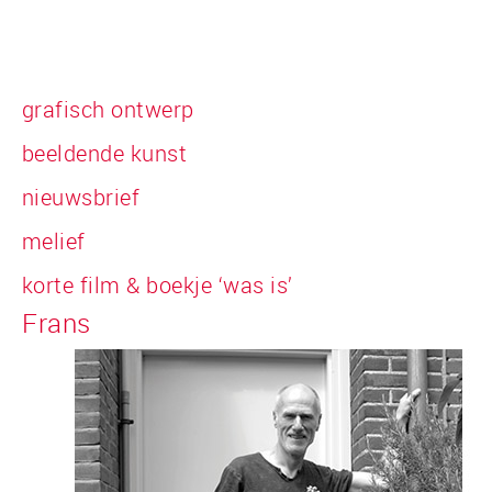
grafisch ontwerp
beeldende kunst
nieuwsbrief
melief
korte film & boekje ‘was is’
Frans