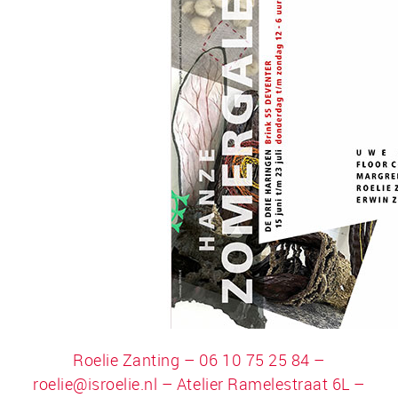
Roelie Zanting – 06 10 75 25 84 –
roelie@isroelie.nl
– Atelier Ramelestraat 6L –