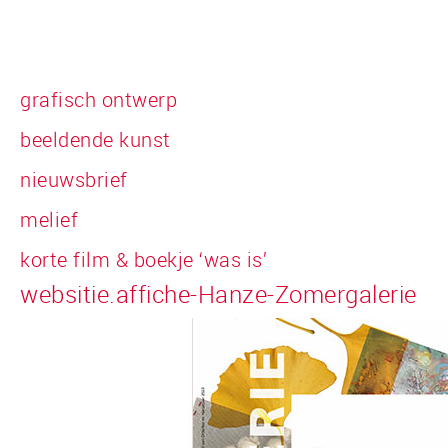
grafisch ontwerp
beeldende kunst
nieuwsbrief
melief
korte film & boekje ‘was is’
websitie.affiche-Hanze-Zomergalerie