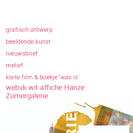
grafisch ontwerp
beeldende kunst
nieuwsbrief
melief
korte film & boekje ‘was is’
webvk.wit.affiche Hanze
Zomergalerie